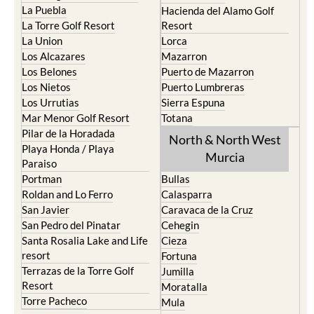
La Puebla
Hacienda del Alamo Golf
La Torre Golf Resort
Resort
La Union
Lorca
Los Alcazares
Mazarron
Los Belones
Puerto de Mazarron
Los Nietos
Puerto Lumbreras
Los Urrutias
Sierra Espuna
Mar Menor Golf Resort
Totana
Pilar de la Horadada
North & North West
Playa Honda / Playa
Murcia
Paraiso
Portman
Bullas
Roldan and Lo Ferro
Calasparra
San Javier
Caravaca de la Cruz
San Pedro del Pinatar
Cehegin
Santa Rosalia Lake and Life
Cieza
resort
Fortuna
Terrazas de la Torre Golf
Jumilla
Resort
Moratalla
Torre Pacheco
Mula