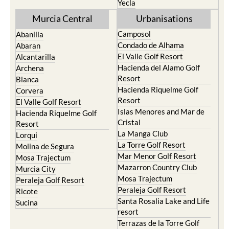
Yecla
Murcia Central
Urbanisations
Camposol
Abanilla
Condado de Alhama
Abaran
El Valle Golf Resort
Alcantarilla
Hacienda del Alamo Golf
Archena
Resort
Blanca
Hacienda Riquelme Golf
Corvera
Resort
El Valle Golf Resort
Islas Menores and Mar de
Hacienda Riquelme Golf
Cristal
Resort
La Manga Club
Lorqui
La Torre Golf Resort
Molina de Segura
Mar Menor Golf Resort
Mosa Trajectum
Mazarron Country Club
Murcia City
Mosa Trajectum
Peraleja Golf Resort
Peraleja Golf Resort
Ricote
Santa Rosalia Lake and Life
Sucina
resort
Terrazas de la Torre Golf