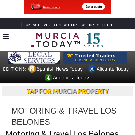
CONTACT
ADVERTISE WITH US
WEEKLY BULLETIN
Spanish News Today
Alicante Today
EDITIONS:
Andalucia Today
TAP FOR MURCIA PROPERTY
MOTORING & TRAVEL LOS
BELONES
Motoring & Travel Los Belones