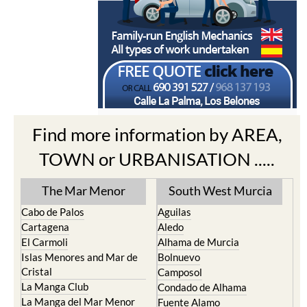
Find more information by AREA,
TOWN or URBANISATION .....
The Mar Menor
South West Murcia
Cabo de Palos
Aguilas
Cartagena
Aledo
El Carmoli
Alhama de Murcia
Islas Menores and Mar de
Bolnuevo
Cristal
Camposol
La Manga Club
Condado de Alhama
La Manga del Mar Menor
Fuente Alamo